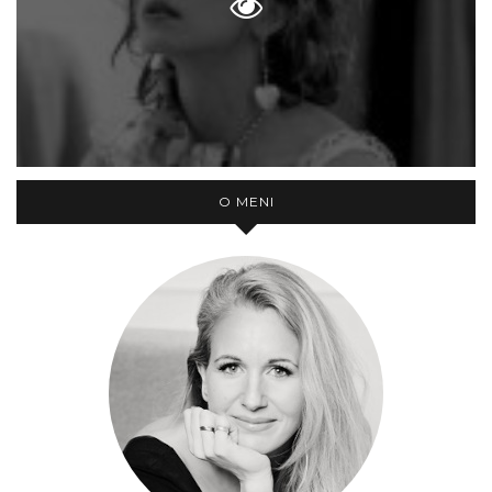
O MENI