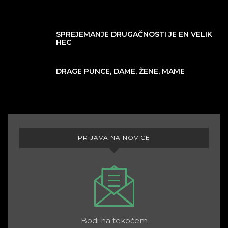
SPREJEMANJE DRUGAČNOSTI JE EN VELIK
HEC
DRAGE PUNCE, DAME, ŽENE, MAME
PRIJAVA NA NOVICE
Bodi na tekočem