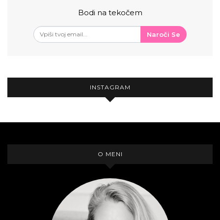
Bodi na tekočem
Naroči Se
INSTAGRAM
O MENI