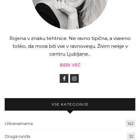
Rojena v znaku tehtnice. Ne ravno tipična, a vseeno
toliko, da mora biti vse v ravnovesju. Živim nekje v
centru Ljubljane...
BERI VEČ
VSE KATEGORIJE
Urbanamama
142
Druga runda
32