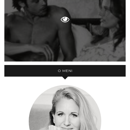
O MENI