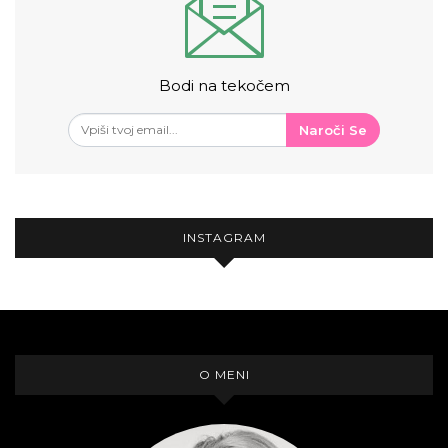
Bodi na tekočem
Naroči Se
INSTAGRAM
O MENI